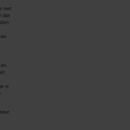
e niet
n dat
sten
van
.
 en
et
r is
e
iseur