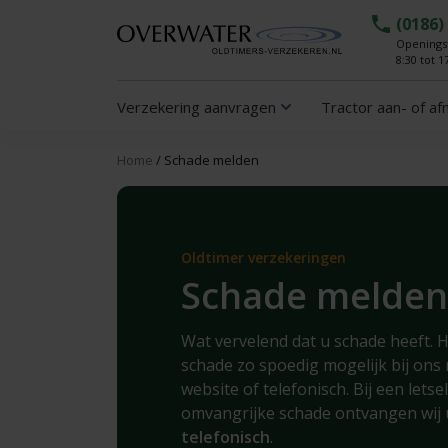
(0186)
Openingst
8:30 tot 1
Verzekering aanvragen
Tractor aan- of a
Home
/
Schade melden
Oldtimer verzekeringen
Schade melden
Wat vervelend dat u schade heeft. H
schade zo spoedig mogelijk bij ons 
website of telefonisch. Bij een letse
omvangrijke schade ontvangen wij
telefonisch
.