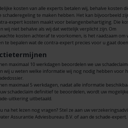
elijke kosten van alle experts betalen wij, behalve kosten di
e schaderegeling te maken hebben. Het kan bijvoorbeeld zij
ntra-expert kosten maakt voor belangenbehartiging. Die ko
n wij niet behalve als wij dat wettelijk verplicht zijn. Om
wachte kosten achteraf te voorkomen, is het raadzaam om 
n te bepalen wat de contra-expert precies voor u gaat doen
ctietermijnen
nen maximaal 10 werkdagen beoordelen we uw schadeclaim
en wij u weten welke informatie wij nog nodig hebben voor h
adedossier.
nen maximaal 5 werkdagen, nadat alle informatie beschikbaa
uw schadeclaim definitief te beoordelen, wordt uw mogelijk
ade-uitkering uitbetaald.
 u na het lezen nog vragen? Stel ze aan uw verzekeringsadv
ater Assurantie Adviesbureau B.V. of aan de schade-expert.