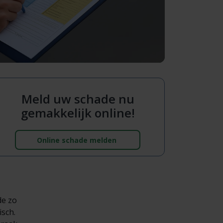
Meld uw schade nu
gemakkelijk online!
Online schade melden
de zo
isch.