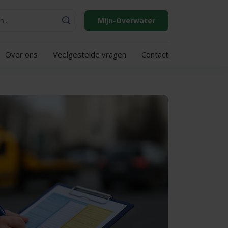
Mijn-Overwater
Over ons
Veelgestelde vragen
Contact