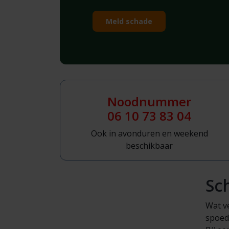
Meld schade
Noodnummer
06 10 73 83 04
Ook in avonduren en weekend
beschikbaar
Sc
Wat ve
spoedi