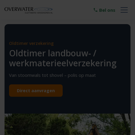
Bel ons
Oldtimer verzekering
Oldtimer landbouw- /
werkmaterieelverzekering
Van stoomwals tot shovel – polis op maat
Direct aanvragen