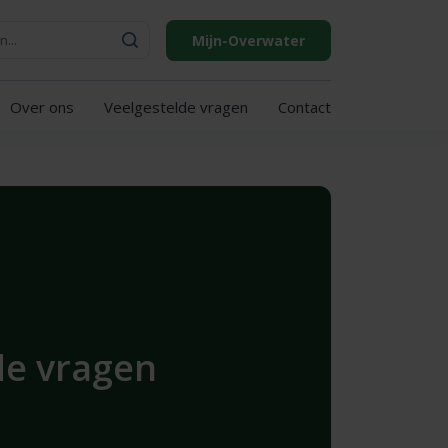
Mijn-Overwater
Over ons
Veelgestelde vragen
Contact
de vragen