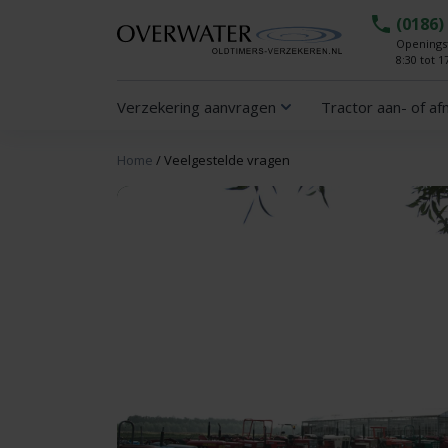
(0186)
Openingst
8:30 tot 1
Verzekering aanvragen
Tractor aan- of a
Home
/
Veelgestelde vragen