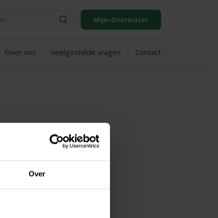
Mijn-Overwater
Over ons
Veelgestelde vragen
Contact
Over